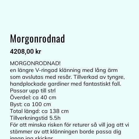
Morgonrodnad
4208,00
kr
MORGONRODNAD!
en längre V-ringad klänning med lång ärm
som avslutas med resår. Tillverkad av tyngre,
handplockade gardiner med fantastiskt fall.
Passar upp till strl
Överdel: ca 40 cm
Byst: ca 100 cm
Total längd: ca 138 cm
Tillverkningstid 5.5h
För att minska risken för returer så vill jag att vi
stämmer av att klänningen borde passa dig
innan jag skickar.