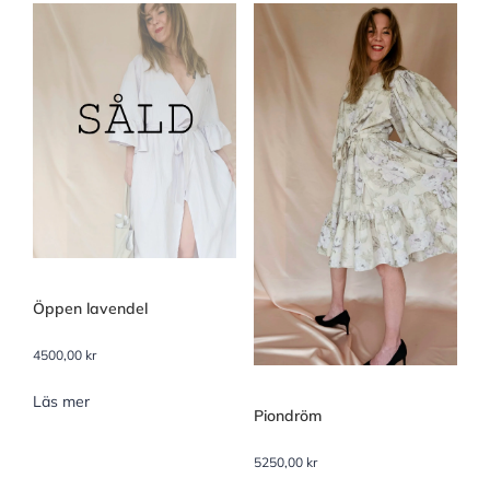
Öppen lavendel
4500,00
kr
Läs mer
Piondröm
5250,00
kr