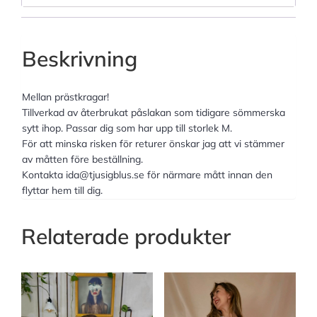
Beskrivning
Mellan prästkragar!
Tillverkad av återbrukat påslakan som tidigare sömmerska
sytt ihop. Passar dig som har upp till storlek M.
För att minska risken för returer önskar jag att vi stämmer
av måtten före beställning.
Kontakta ida@tjusigblus.se för närmare mått innan den
flyttar hem till dig.
Relaterade produkter