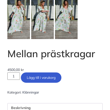
Mellan prästkragar
4500,00
kr
Lägg till i varukorg
Kategori:
Klänningar
Beskrivning