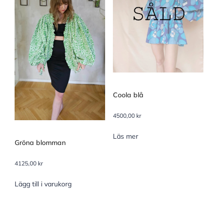
Coola blå
4500,00
kr
Läs mer
Gröna blomman
4125,00
kr
Lägg till i varukorg