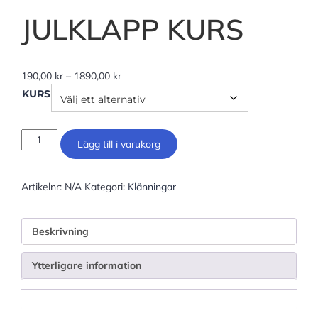
JULKLAPP KURS
190,00
kr
–
1890,00
kr
KURS
Lägg till i varukorg
Artikelnr:
N/A
Kategori:
Klänningar
Beskrivning
Ytterligare information