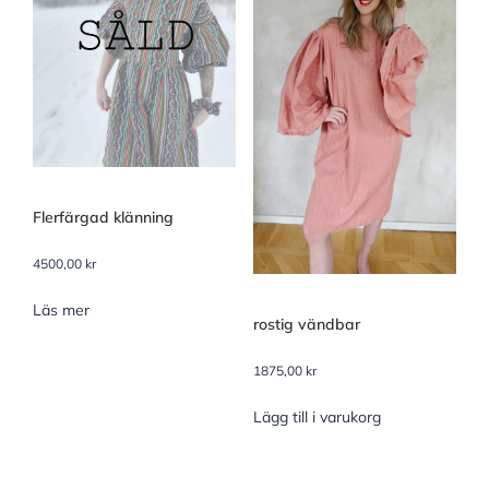
Flerfärgad klänning
4500,00
kr
Läs mer
rostig vändbar
1875,00
kr
Lägg till i varukorg