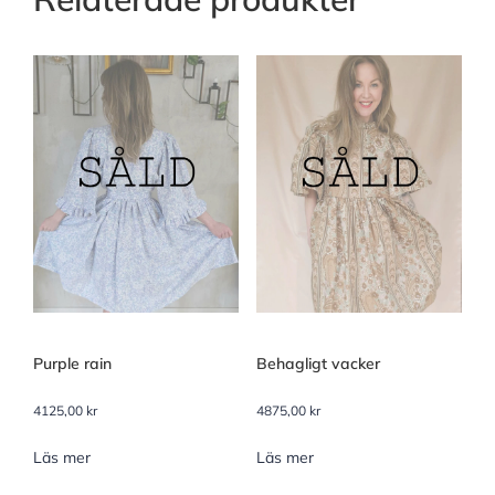
Purple rain
Behagligt vacker
4125,00
kr
4875,00
kr
Läs mer
Läs mer