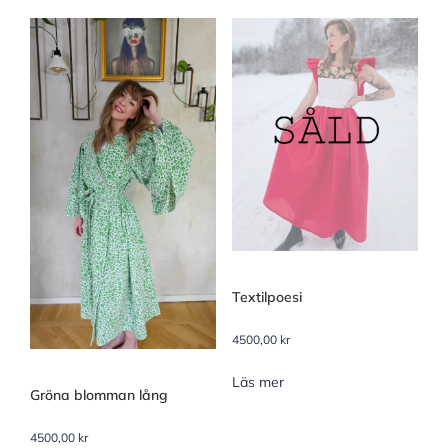
Textilpoesi
4500,00
kr
Läs mer
Gröna blomman lång
4500,00
kr