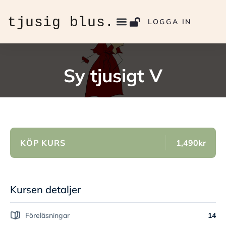
LOGGA IN
Sy tjusigt V
KÖP KURS
1,490kr
Kursen detaljer
Föreläsningar
14