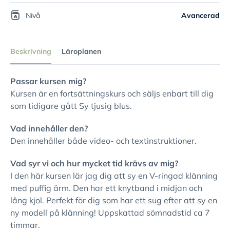
Nivå
Avancerad
Beskrivning
Läroplanen
Passar kursen mig?
Kursen är en fortsättningskurs och säljs enbart till dig
som tidigare gått Sy tjusig blus.
Vad innehåller den?
Den innehåller både video- och textinstruktioner.
Vad syr vi och hur mycket tid krävs av mig?
I den här kursen lär jag dig att sy en V-ringad klänning
med puffig ärm. Den har ett knytband i midjan och
lång kjol. Perfekt för dig som har ett sug efter att sy en
ny modell på klänning! Uppskattad sömnadstid ca 7
timmar.