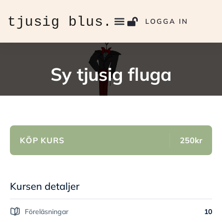
LOGGA IN
Sy tjusig fluga
KÖP KURS
250kr
Kursen detaljer
Föreläsningar
10