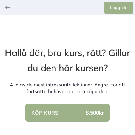
Logga In
Hallå där, bra kurs, rätt? Gillar
du den här kursen?
Alla av de mest intressanta lektioner längre. För att
fortsätta behöver du bara köpa den.
KÖP KURS
8,500kr