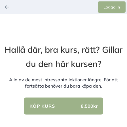
Logga In
Hallå där, bra kurs, rätt? Gillar
du den här kursen?
Alla av de mest intressanta lektioner längre. För att
fortsätta behöver du bara köpa den.
KÖP KURS
8,500kr