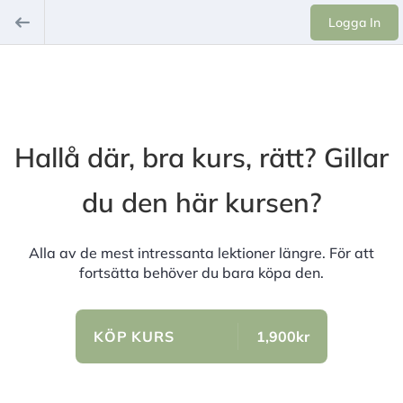
Logga In
Hallå där, bra kurs, rätt? Gillar
du den här kursen?
Alla av de mest intressanta lektioner längre. För att
fortsätta behöver du bara köpa den.
KÖP KURS
1,900kr